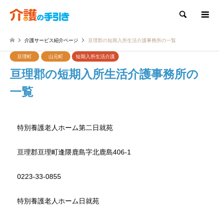
検索
介護サービス紹介ページ
亘理郡の短期入所生活介護事務所の一覧
亘理町
山元町
短期入所生活介護
亘理郡の短期入所生活介護事務所の
一覧
特別養護老人ホーム第二日就苑
亘理郡亘理町逢隈鹿島字北鹿島406-1
0223-33-0855
特別養護老人ホーム日就苑