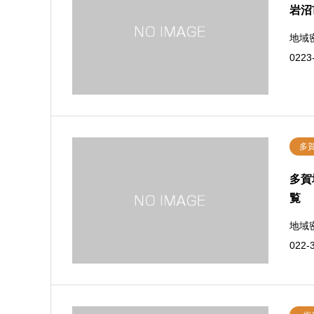
岩沼
地域
022
多
多賀
覧
地域
022-