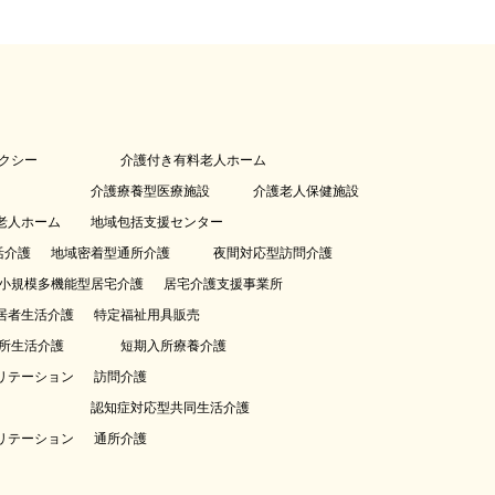
クシー
介護付き有料老人ホーム
介護療養型医療施設
介護老人保健施設
老人ホーム
地域包括支援センター
活介護
地域密着型通所介護
夜間対応型訪問介護
小規模多機能型居宅介護
居宅介護支援事業所
居者生活介護
特定福祉用具販売
所生活介護
短期入所療養介護
リテーション
訪問介護
認知症対応型共同生活介護
リテーション
通所介護