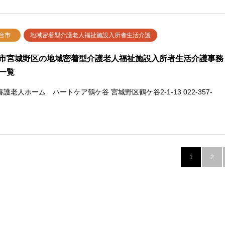
台市
地域密着型介護老人福祉施設入所者生活介護
市宮城野区の地域密着型介護老人福祉施設入所者生活介護事務
一覧
護老人ホーム ハートケア鶴ケ谷 宮城野区鶴ケ谷2-1-13 022-357-
1
2