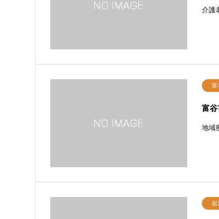
介護老
富
富谷
地域密
岩