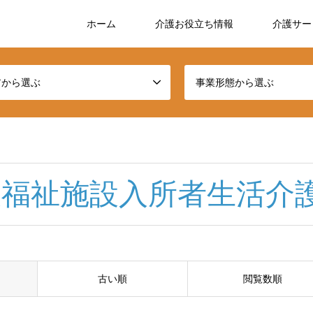
ホーム
介護お役立ち情報
介護サー
アから選ぶ
事業形態から選ぶ
人福祉施設入所者生活介
古い順
閲覧数順