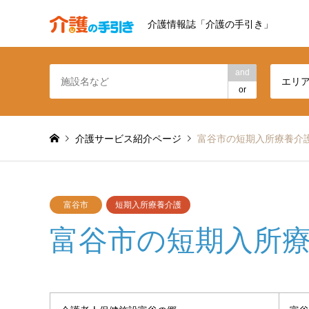
介護情報誌「介護の手引き」
and
エリ
or
介護サービス紹介ページ
富谷市の短期入所療養介
富谷市
短期入所療養介護
富谷市の短期入所