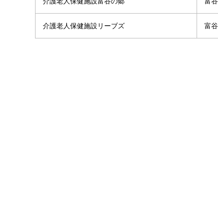
介護老人保健施設富谷の郷
富谷
介護老人保健施設リーブズ
富谷