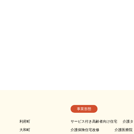
事業形態
利府町
サービス付き高齢者向け住宅
介護タ
大和町
介護保険住宅改修
介護医療院