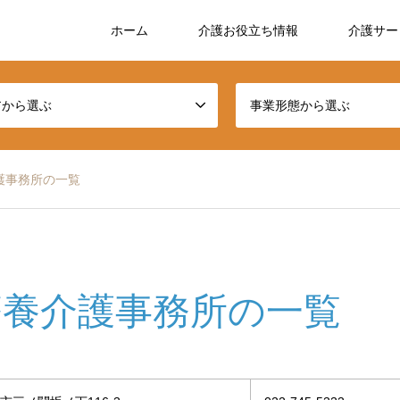
ホーム
介護お役立ち情報
介護サー
アから選ぶ
事業形態から選ぶ
護事務所の一覧
療養介護事務所の一覧