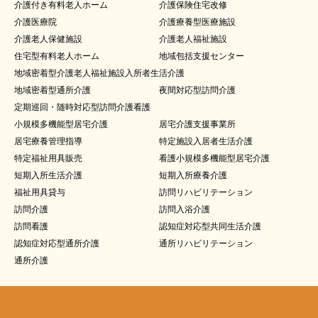
介護付き有料老人ホーム
介護保険住宅改修
介護医療院
介護療養型医療施設
介護老人保健施設
介護老人福祉施設
住宅型有料老人ホーム
地域包括支援センター
地域密着型介護老人福祉施設入所者生活介護
地域密着型通所介護
夜間対応型訪問介護
定期巡回・随時対応型訪問介護看護
小規模多機能型居宅介護
居宅介護支援事業所
居宅療養管理指導
特定施設入居者生活介護
特定福祉用具販売
看護小規模多機能型居宅介護
短期入所生活介護
短期入所療養介護
福祉用具貸与
訪問リハビリテーション
訪問介護
訪問入浴介護
訪問看護
認知症対応型共同生活介護
認知症対応型通所介護
通所リハビリテーション
通所介護