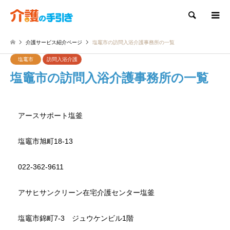
検索
介護サービス紹介ページ
塩竈市の訪問入浴介護事務所の一覧
塩竃市
訪問入浴介護
塩竈市の訪問入浴介護事務所の一覧
アースサポート塩釜
塩竈市旭町18-13
022-362-9611
アサヒサンクリーン在宅介護センター塩釜
塩竈市錦町7-3 ジュウケンビル1階