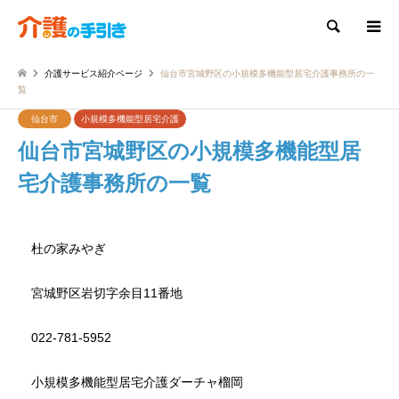
検索
介護サービス紹介ページ
仙台市宮城野区の小規模多機能型居宅介護事務所の一
覧
仙台市
小規模多機能型居宅介護
仙台市宮城野区の小規模多機能型居
宅介護事務所の一覧
杜の家みやぎ
宮城野区岩切字余目11番地
022-781-5952
小規模多機能型居宅介護ダーチャ榴岡