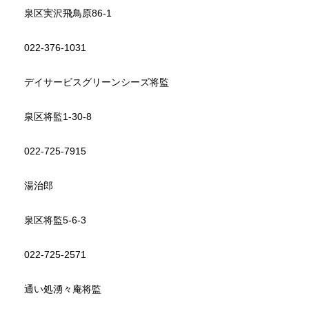
泉区実沢飛鳥原86-1
022-376-1031
デイサービスグリーンシーズ将監
泉区将監1-30-8
022-725-7915
湯治郎
泉区将監5-6-3
022-725-2571
通い処湧々庵将監