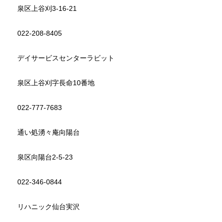
泉区上谷刈3-16-21
022-208-8405
デイサービスセンターラビット
泉区上谷刈字長命10番地
022-777-7683
通い処湧々庵向陽台
泉区向陽台2-5-23
022-346-0844
リハニック仙台実沢