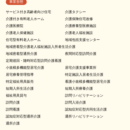
事業形態
サービス付き高齢者向け住宅
介護タクシー
介護付き有料老人ホーム
介護保険住宅改修
介護医療院
介護療養型医療施設
介護老人保健施設
介護老人福祉施設
住宅型有料老人ホーム
地域包括支援センター
地域密着型介護老人福祉施設入所者生活介護
地域密着型通所介護
夜間対応型訪問介護
定期巡回・随時対応型訪問介護看護
小規模多機能型居宅介護
居宅介護支援事業所
居宅療養管理指導
特定施設入居者生活介護
特定福祉用具販売
看護小規模多機能型居宅介護
短期入所生活介護
短期入所療養介護
福祉用具貸与
訪問リハビリテーション
訪問介護
訪問入浴介護
訪問看護
認知症対応型共同生活介護
認知症対応型通所介護
通所リハビリテーション
通所介護