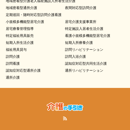
地域密着型介護老人福祉施設入所者生活介護
地域密着型通所介護
夜間対応型訪問介護
定期巡回・随時対応型訪問介護看護
小規模多機能型居宅介護
居宅介護支援事業所
居宅療養管理指導
特定施設入居者生活介護
特定福祉用具販売
看護小規模多機能型居宅介護
短期入所生活介護
短期入所療養介護
福祉用具貸与
訪問リハビリテーション
訪問介護
訪問入浴介護
訪問看護
認知症対応型共同生活介護
認知症対応型通所介護
通所リハビリテーション
通所介護
RSS