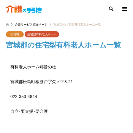
検索
介護サービス紹介ページ
宮城郡の住宅型有料老人ホーム一覧
松島町
住宅型有料老人ホーム
宮城郡の住宅型有料老人ホーム一覧
有料老人ホーム郷音の杜
宮城郡松島町桜渡戸字欠ノ下5-21
022-353-4844
自立･要支援･要介護