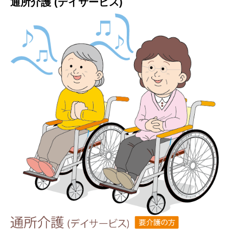
通所介護 (デイサービス)