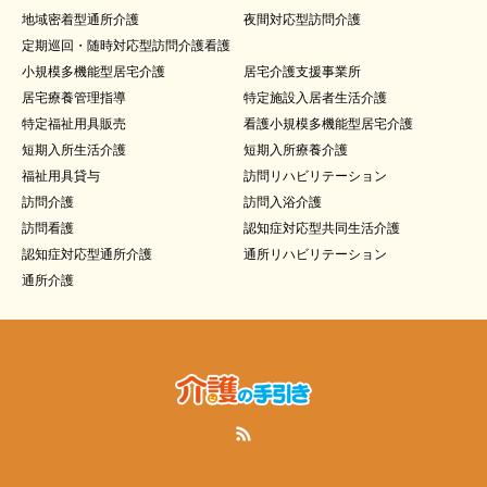
地域密着型通所介護
夜間対応型訪問介護
定期巡回・随時対応型訪問介護看護
小規模多機能型居宅介護
居宅介護支援事業所
居宅療養管理指導
特定施設入居者生活介護
特定福祉用具販売
看護小規模多機能型居宅介護
短期入所生活介護
短期入所療養介護
福祉用具貸与
訪問リハビリテーション
訪問介護
訪問入浴介護
訪問看護
認知症対応型共同生活介護
認知症対応型通所介護
通所リハビリテーション
通所介護
RSS